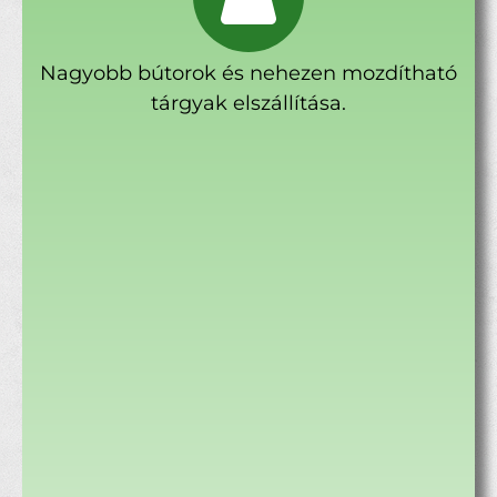
Nagyobb bútorok és nehezen mozdítható
tárgyak elszállítása.