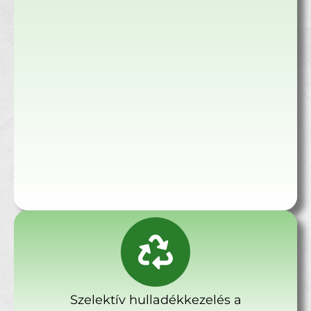
Szelektív hulladékkezelés a