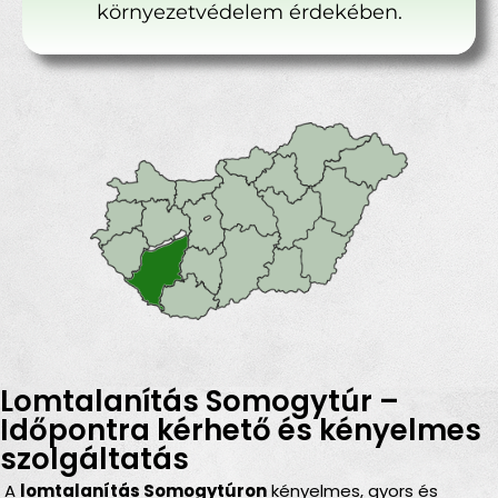
környezetvédelem érdekében.
Lomtalanítás Somogytúr –
Időpontra kérhető és kényelmes
szolgáltatás
A
lomtalanítás Somogytúron
kényelmes, gyors és