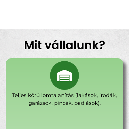
Mit vállalunk?
Teljes körű lomtalanítás (lakások, irodák,
garázsok, pincék, padlások).