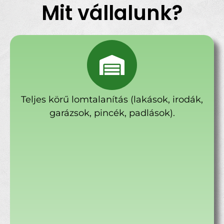
Mit vállalunk?
Teljes körű lomtalanítás (lakások, irodák,
garázsok, pincék, padlások).