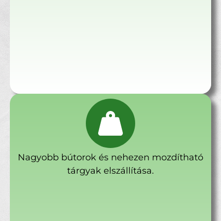
Nagyobb bútorok és nehezen mozdítható
tárgyak elszállítása.