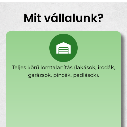
Mit vállalunk?
Teljes körű lomtalanítás (lakások, irodák,
garázsok, pincék, padlások).