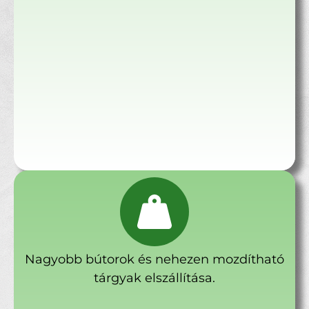
Nagyobb bútorok és nehezen mozdítható
tárgyak elszállítása.