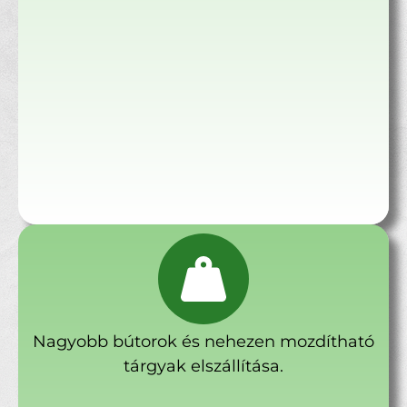
Nagyobb bútorok és nehezen mozdítható
tárgyak elszállítása.