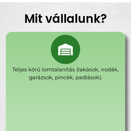
Mit vállalunk?
Teljes körű lomtalanítás (lakások, irodák,
garázsok, pincék, padlások).