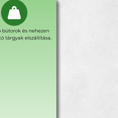
 bútorok és nehezen
ó tárgyak elszállítása.