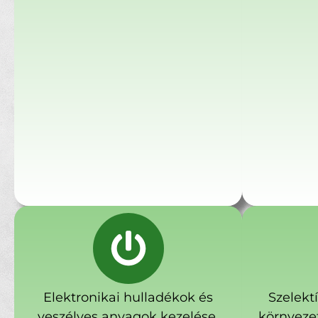
Elektronikai hulladékok és
Szelekt
veszélyes anyagok kezelése.
környeze