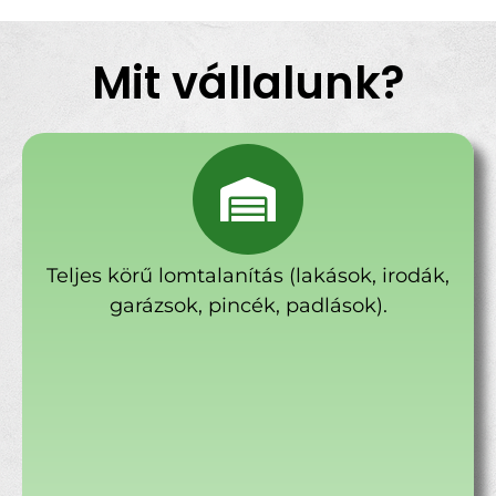
Mit vállalunk?
Teljes körű lomtalanítás (lakások, irodák,
garázsok, pincék, padlások).