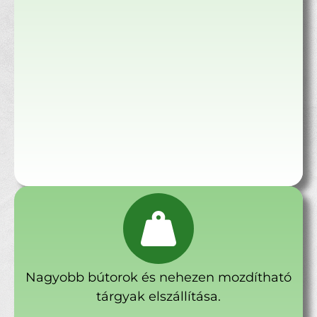
Nagyobb bútorok és nehezen mozdítható
tárgyak elszállítása.