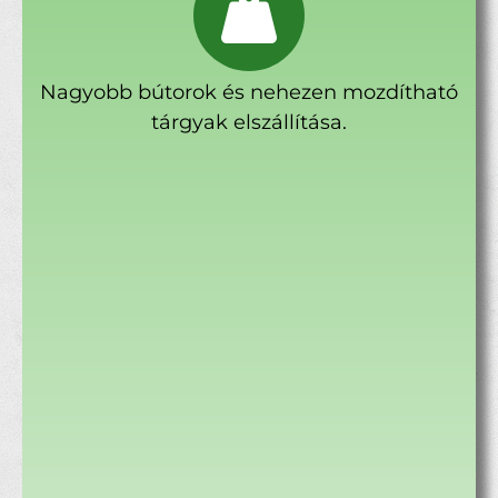
Nagyobb bútorok és nehezen mozdítható
tárgyak elszállítása.