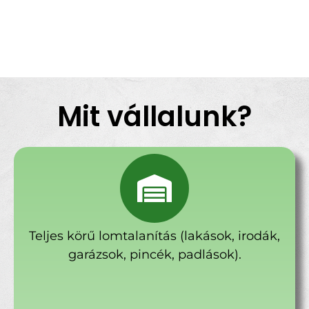
Mit vállalunk?
Teljes körű lomtalanítás (lakások, irodák,
garázsok, pincék, padlások).