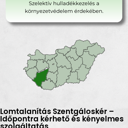
Szelektív hulladékkezelés a
környezetvédelem érdekében.
Lomtalanítás Szentgáloskér –
Időpontra kérhető és kényelmes
szolgáltatás