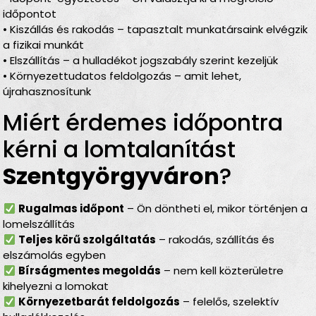
időpontot
• Kiszállás és rakodás – tapasztalt munkatársaink elvégzik
a fizikai munkát
• Elszállítás – a hulladékot jogszabály szerint kezeljük
• Környezettudatos feldolgozás – amit lehet,
újrahasznosítunk
Miért érdemes időpontra
kérni a lomtalanítást
Szentgyörgyváron
?
Rugalmas időpont
– Ön döntheti el, mikor történjen a
lomelszállítás
Teljes körű szolgáltatás
– rakodás, szállítás és
elszámolás egyben
Bírságmentes megoldás
– nem kell közterületre
kihelyezni a lomokat
Környezetbarát feldolgozás
– felelős, szelektív