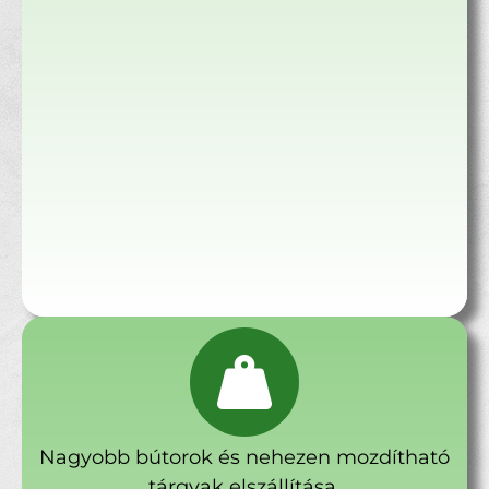
Nagyobb bútorok és nehezen mozdítható
tárgyak elszállítása.