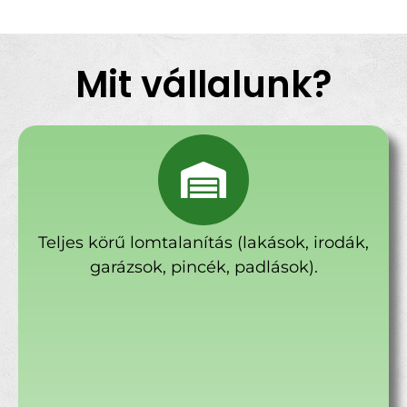
Mit vállalunk?
Teljes körű lomtalanítás (lakások, irodák,
garázsok, pincék, padlások).