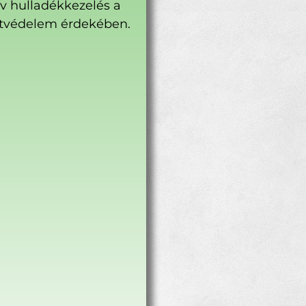
ív hulladékkezelés a
tvédelem érdekében.