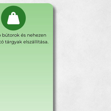
 bútorok és nehezen
ó tárgyak elszállítása.