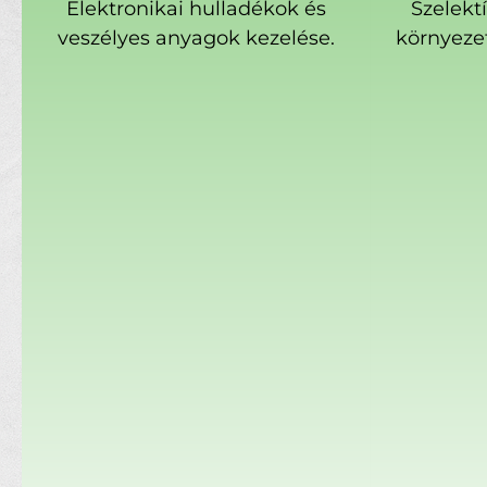
Elektronikai hulladékok és
Szelekt
veszélyes anyagok kezelése.
környeze