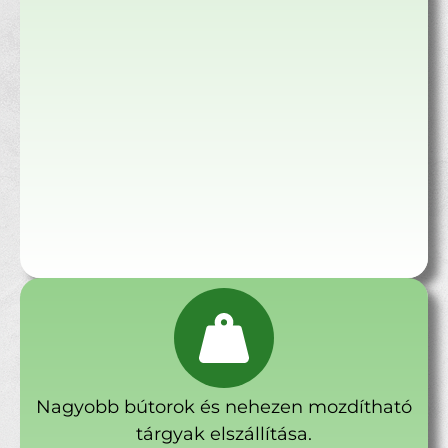
Nagyobb bútorok és nehezen mozdítható
tárgyak elszállítása.