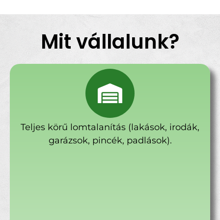
Mit vállalunk?
Teljes körű lomtalanítás (lakások, irodák,
garázsok, pincék, padlások).