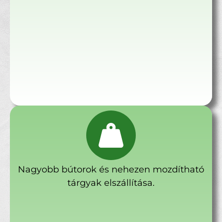
Nagyobb bútorok és nehezen mozdítható
tárgyak elszállítása.