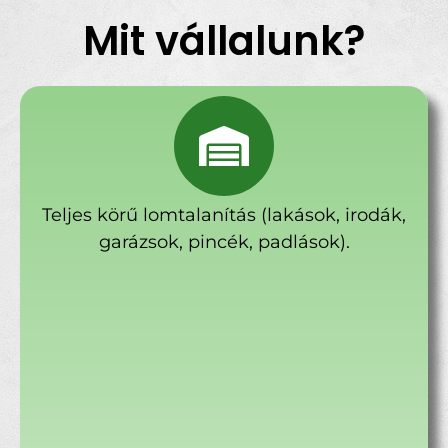
Mit vállalunk?
Teljes körű lomtalanítás (lakások, irodák,
garázsok, pincék, padlások).