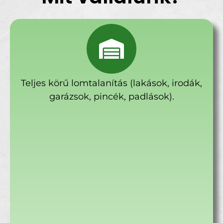
Teljes körű lomtalanítás (lakások, irodák,
garázsok, pincék, padlások).