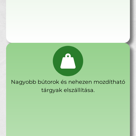
Nagyobb bútorok és nehezen mozdítható
tárgyak elszállítása.