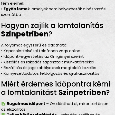
fém elemek
•
Egyéb lomok
, amelyek nem helyezhetők a háztartási
szemétbe
Hogyan zajlik a lomtalanítás
Szinpetriben
?
A folyamat egyszerű és átlátható:
• Kapcsolatfelvétel telefonon vagy online
• Időpont-egyeztetés az Ön igényei szerint
• Kiszállás és rakodás tapasztalt munkatársakkal
• Elszállítás és jogszabályoknak megfelelő kezelés
• Környezettudatos feldolgozás és újrahasznosítás
Miért érdemes időpontra kérni
a lomtalanítást
Szinpetriben
?
Rugalmas időpont
– Ön döntheti el, mikor történjen
az elszállítás
Teljes körű szolgáltatás
– rakodás, szállítás és