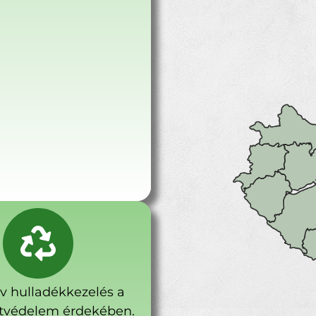
ív hulladékkezelés a
tvédelem érdekében.