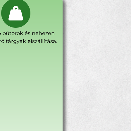
 bútorok és nehezen
ó tárgyak elszállítása.