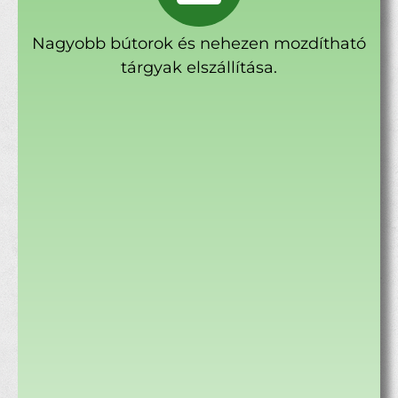
Nagyobb bútorok és nehezen mozdítható
tárgyak elszállítása.