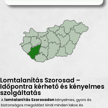
Lomtalanítás Szorosad –
Időpontra kérhető és kényelmes
szolgáltatás
A
lomtalanítás Szorosadon
kényelmes, gyors és
biztonságos megoldást kínál minden lakos és