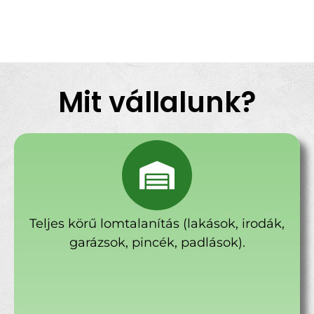
Mit vállalunk?
Teljes körű lomtalanítás (lakások, irodák,
garázsok, pincék, padlások).