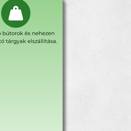
 bútorok és nehezen
ó tárgyak elszállítása.