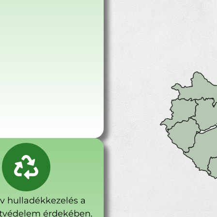
ív hulladékkezelés a
tvédelem érdekében.