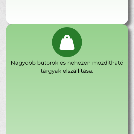
Nagyobb bútorok és nehezen mozdítható
tárgyak elszállítása.