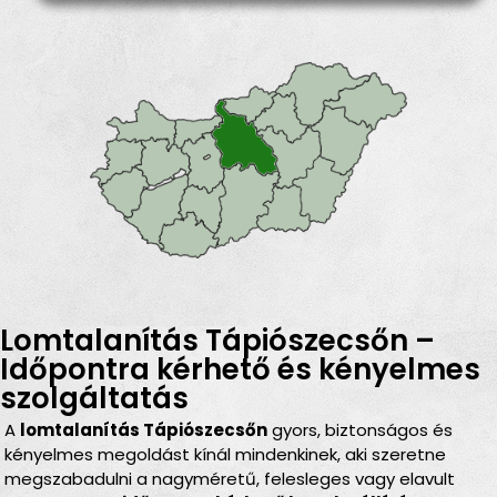
Lomtalanítás Tápiószecsőn –
Időpontra kérhető és kényelmes
szolgáltatás
A
lomtalanítás Tápiószecsőn
gyors, biztonságos és
kényelmes megoldást kínál mindenkinek, aki szeretne
megszabadulni a nagyméretű, felesleges vagy elavult