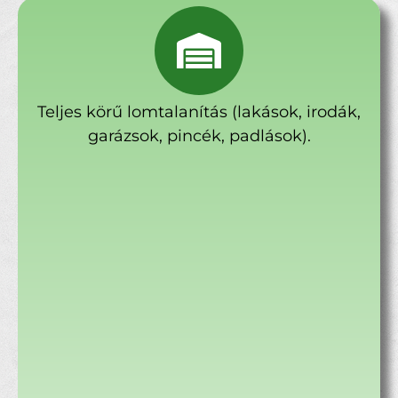
Teljes körű lomtalanítás (lakások, irodák,
garázsok, pincék, padlások).