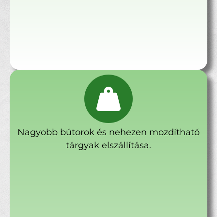
Nagyobb bútorok és nehezen mozdítható
tárgyak elszállítása.