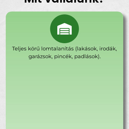
Teljes körű lomtalanítás (lakások, irodák,
garázsok, pincék, padlások).