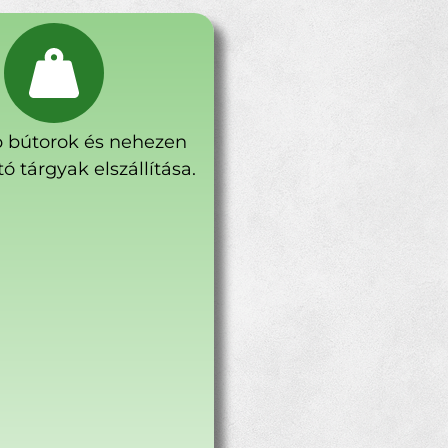
 bútorok és nehezen
ó tárgyak elszállítása.