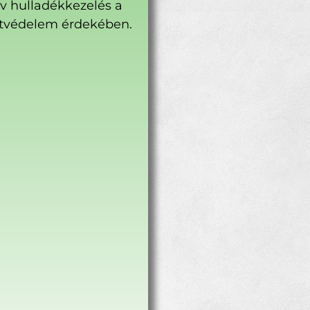
ív hulladékkezelés a
tvédelem érdekében.