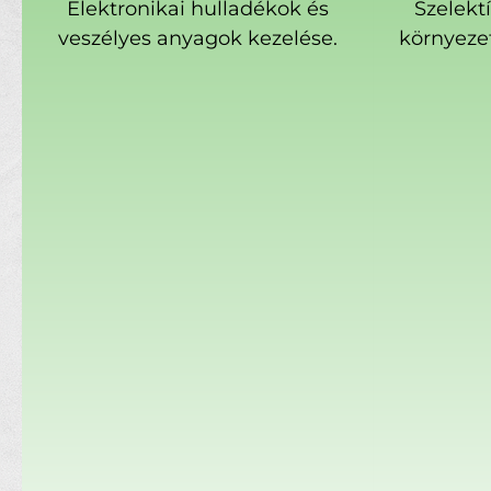
Elektronikai hulladékok és
Szelekt
veszélyes anyagok kezelése.
környeze