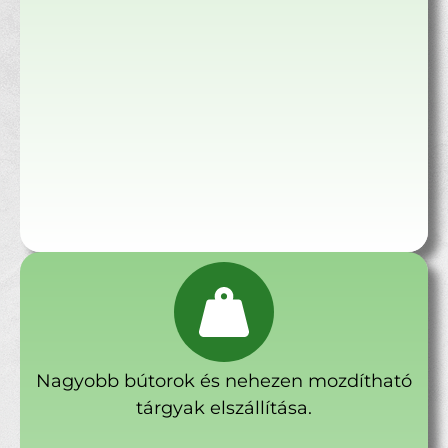
Nagyobb bútorok és nehezen mozdítható
tárgyak elszállítása.