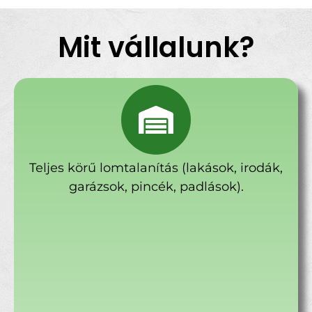
Mit vállalunk?
Teljes körű lomtalanítás (lakások, irodák,
garázsok, pincék, padlások).