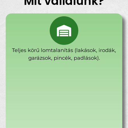
Mit vállalunk?
Teljes körű lomtalanítás (lakások, irodák,
garázsok, pincék, padlások).