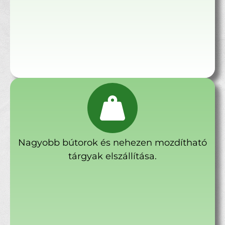
Nagyobb bútorok és nehezen mozdítható
tárgyak elszállítása.