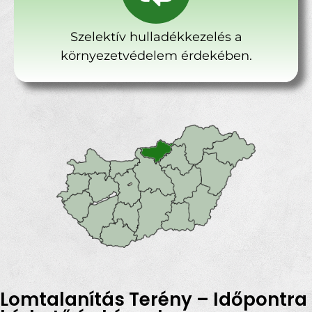
Szelektív hulladékkezelés a
környezetvédelem érdekében.
Lomtalanítás Terény – Időpontra