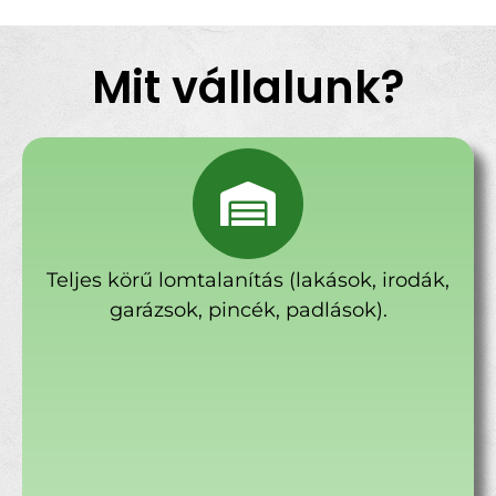
Mit vállalunk?
Teljes körű lomtalanítás (lakások, irodák,
garázsok, pincék, padlások).