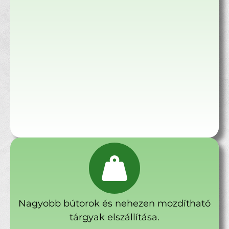
Nagyobb bútorok és nehezen mozdítható
tárgyak elszállítása.