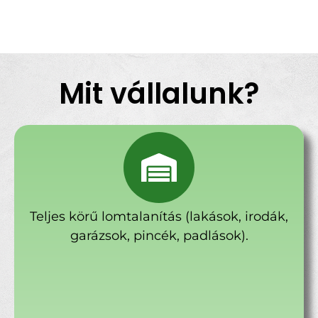
Mit vállalunk?
Teljes körű lomtalanítás (lakások, irodák,
garázsok, pincék, padlások).