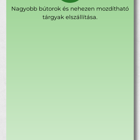
Nagyobb bútorok és nehezen mozdítható
tárgyak elszállítása.