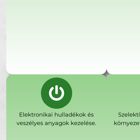
Elektronikai hulladékok és
Szelekt
veszélyes anyagok kezelése.
környeze