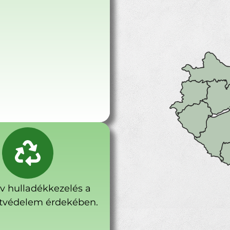
ív hulladékkezelés a
tvédelem érdekében.