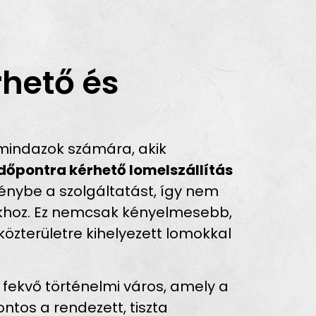
rhető és
mindazok számára, akik
időpontra kérhető lomelszállítás
énybe a szolgáltatást, így nem
tokhoz. Ez nemcsak kényelmesebb,
özterületre kihelyezett lomokkal
ekvő történelmi város, amely a
ontos a rendezett, tiszta