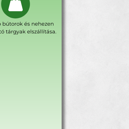
 bútorok és nehezen
ó tárgyak elszállítása.