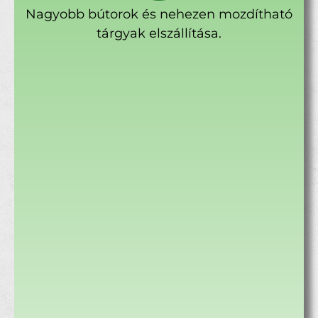
Nagyobb bútorok és nehezen mozdítható
tárgyak elszállítása.