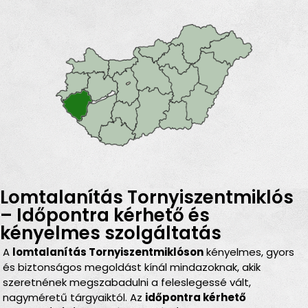
Lomtalanítás Tornyiszentmiklós
– Időpontra kérhető és
kényelmes szolgáltatás
A
lomtalanítás Tornyiszentmiklóson
kényelmes, gyors
és biztonságos megoldást kínál mindazoknak, akik
szeretnének megszabadulni a feleslegessé vált,
nagyméretű tárgyaiktól. Az
időpontra kérhető