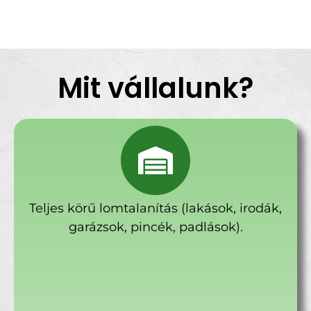
Mit vállalunk?
Teljes körű lomtalanítás (lakások, irodák,
garázsok, pincék, padlások).