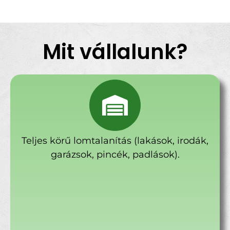
Mit vállalunk?
Teljes körű lomtalanítás (lakások, irodák,
garázsok, pincék, padlások).