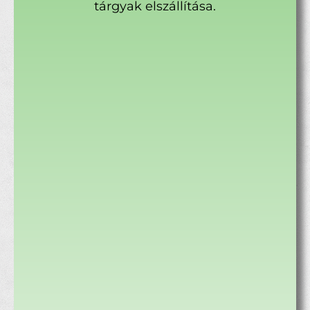
tárgyak elszállítása.