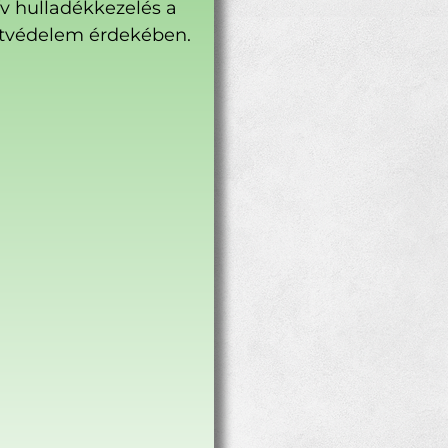
ív hulladékkezelés a
tvédelem érdekében.