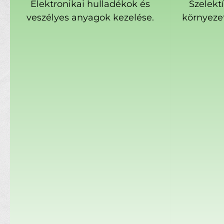
Elektronikai hulladékok és
Szelekt
veszélyes anyagok kezelése.
környeze