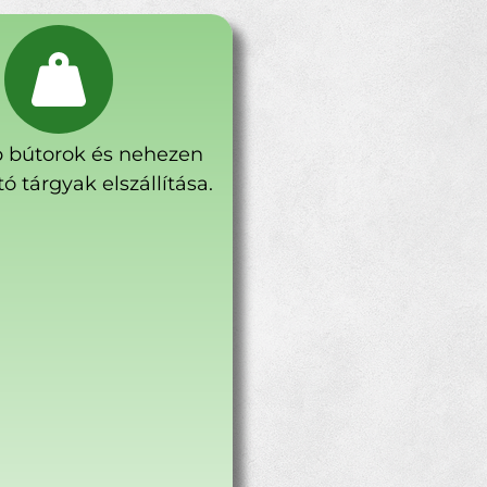
 bútorok és nehezen
ó tárgyak elszállítása.