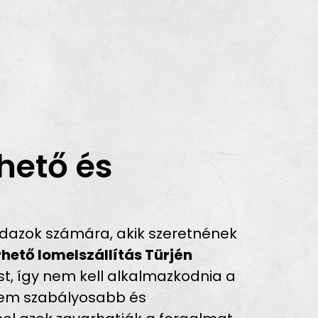
hető és
dazok számára, akik szeretnének
hető lomelszállítás Türjén
st, így nem kell alkalmazkodnia a
anem szabályosabb és