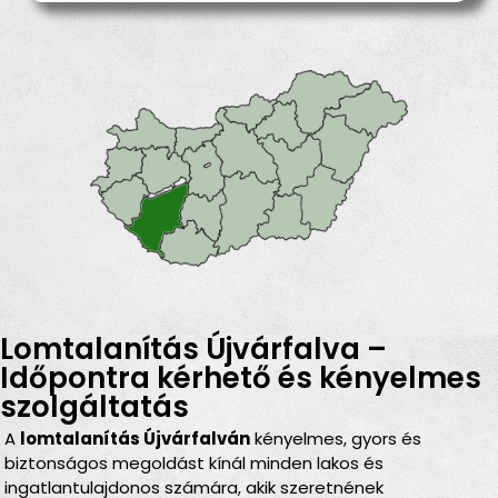
Lomtalanítás Újvárfalva –
Időpontra kérhető és kényelmes
szolgáltatás
A
lomtalanítás Újvárfalván
kényelmes, gyors és
biztonságos megoldást kínál minden lakos és
ingatlantulajdonos számára, akik szeretnének