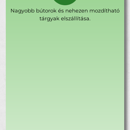
Nagyobb bútorok és nehezen mozdítható
tárgyak elszállítása.