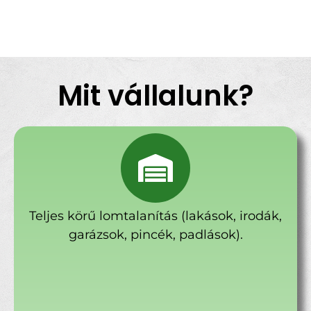
Mit vállalunk?
Teljes körű lomtalanítás (lakások, irodák,
garázsok, pincék, padlások).