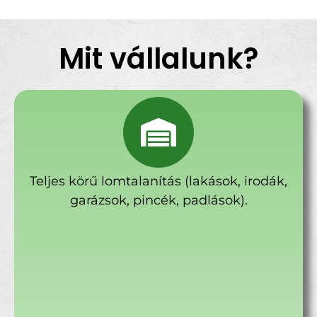
Mit vállalunk?
Teljes körű lomtalanítás (lakások, irodák,
garázsok, pincék, padlások).