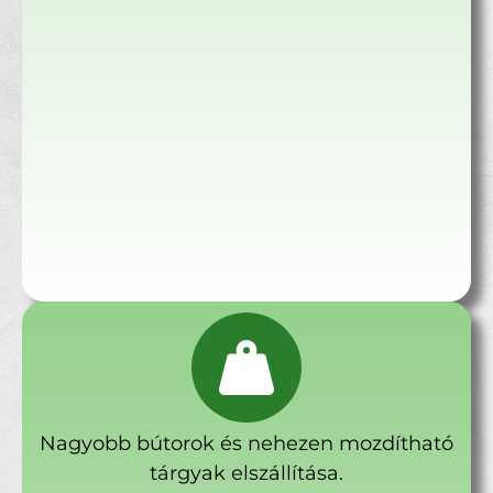
Nagyobb bútorok és nehezen mozdítható
tárgyak elszállítása.