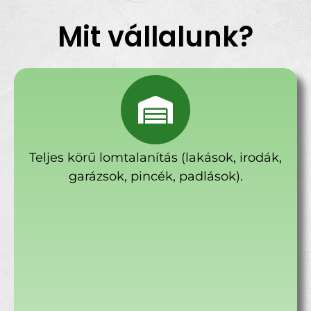
Mit vállalunk?
Teljes körű lomtalanítás (lakások, irodák,
garázsok, pincék, padlások).