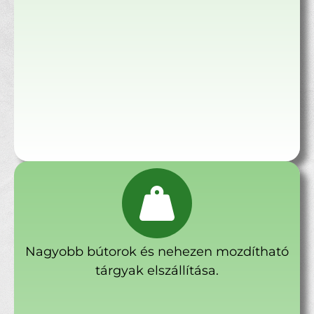
Nagyobb bútorok és nehezen mozdítható
tárgyak elszállítása.