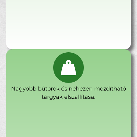
Nagyobb bútorok és nehezen mozdítható
tárgyak elszállítása.