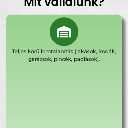
Mit vállalunk?
Teljes körű lomtalanítás (lakások, irodák,
garázsok, pincék, padlások).