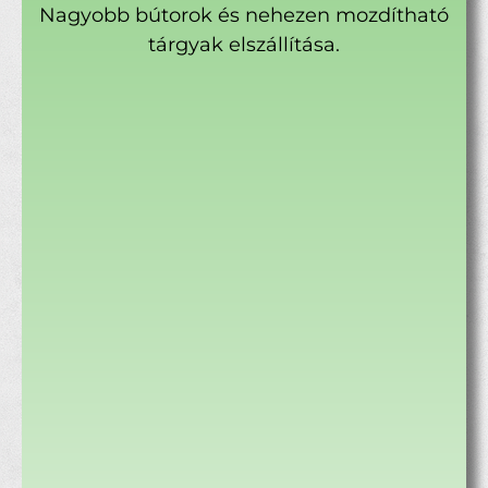
Nagyobb bútorok és nehezen mozdítható
tárgyak elszállítása.