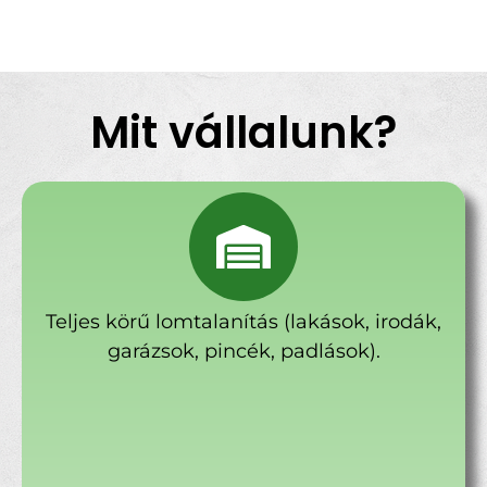
Mit vállalunk?
Teljes körű lomtalanítás (lakások, irodák,
garázsok, pincék, padlások).