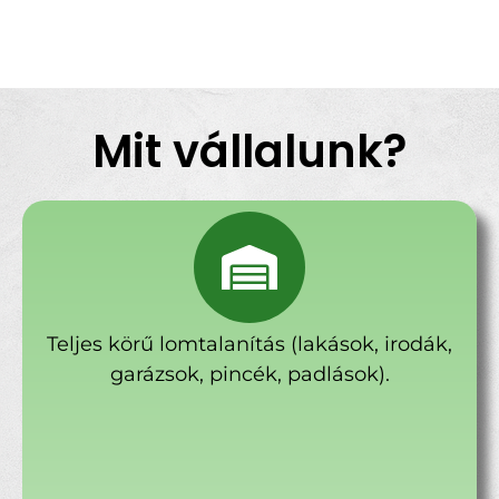
Mit vállalunk?
Teljes körű lomtalanítás (lakások, irodák,
garázsok, pincék, padlások).