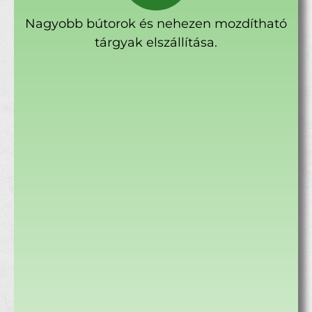
Nagyobb bútorok és nehezen mozdítható
tárgyak elszállítása.