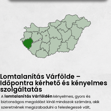
Lomtalanítás Várfölde –
Időpontra kérhető és kényelmes
szolgáltatás
A
lomtalanítás Várföldén
kényelmes, gyors és
biztonságos megoldást kínál mindazok számára, akik
szeretnének megszabadulni a feleslegessé vált,