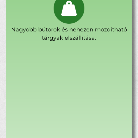
Nagyobb bútorok és nehezen mozdítható
tárgyak elszállítása.