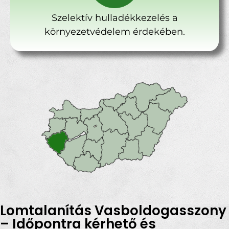
Szelektív hulladékkezelés a
környezetvédelem érdekében.
Lomtalanítás Vasboldogasszony
– Időpontra kérhető és