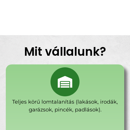
Mit vállalunk?
Teljes körű lomtalanítás (lakások, irodák,
garázsok, pincék, padlások).