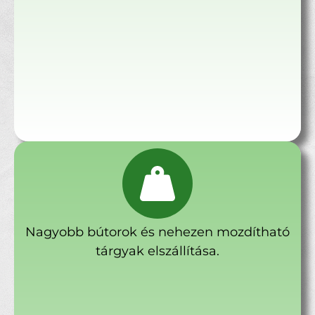
Nagyobb bútorok és nehezen mozdítható
tárgyak elszállítása.