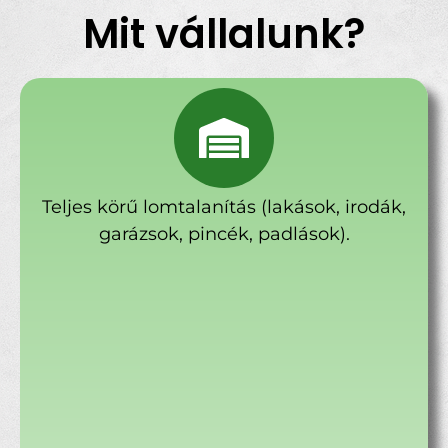
Mit vállalunk?
Teljes körű lomtalanítás (lakások, irodák,
garázsok, pincék, padlások).