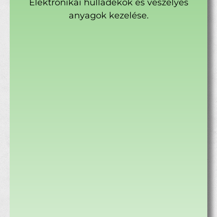
Elektronikai hulladékok és veszélyes
anyagok kezelése.