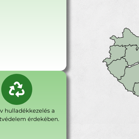
ív hulladékkezelés a
tvédelem érdekében.