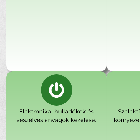
Elektronikai hulladékok és
Szelekt
veszélyes anyagok kezelése.
környeze