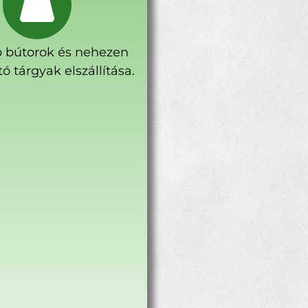
 bútorok és nehezen
ó tárgyak elszállítása.