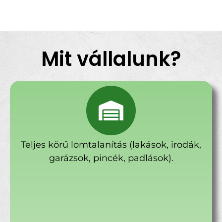
Mit vállalunk?
Teljes körű lomtalanítás (lakások, irodák,
garázsok, pincék, padlások).