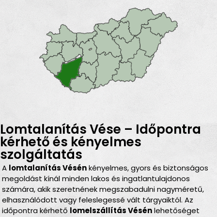
Lomtalanítás Vése – Időpontra
kérhető és kényelmes
szolgáltatás
A
lomtalanítás Vésén
kényelmes, gyors és biztonságos
megoldást kínál minden lakos és ingatlantulajdonos
számára, akik szeretnének megszabadulni nagyméretű,
elhasználódott vagy feleslegessé vált tárgyaiktól. Az
időpontra kérhető
lomelszállítás Vésén
lehetőséget