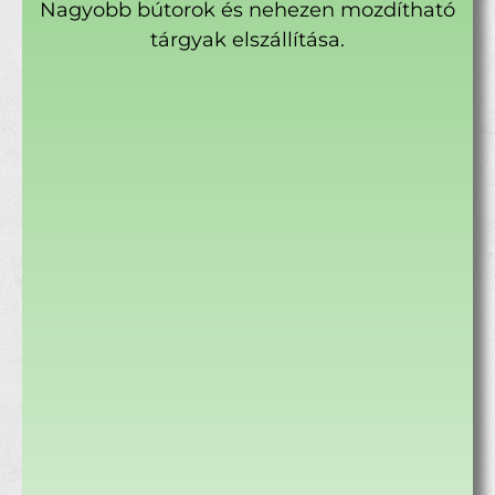
Nagyobb bútorok és nehezen mozdítható
tárgyak elszállítása.