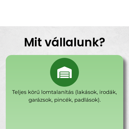
Mit vállalunk?
Teljes körű lomtalanítás (lakások, irodák,
garázsok, pincék, padlások).