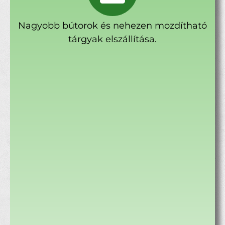
Nagyobb bútorok és nehezen mozdítható
tárgyak elszállítása.