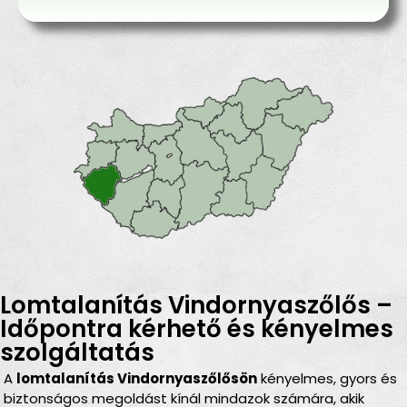
Lomtalanítás Vindornyaszőlős –
Időpontra kérhető és kényelmes
szolgáltatás
A
lomtalanítás Vindornyaszőlősön
kényelmes, gyors és
biztonságos megoldást kínál mindazok számára, akik