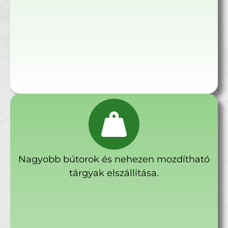
Nagyobb bútorok és nehezen mozdítható
tárgyak elszállítása.