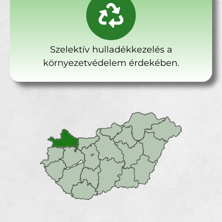
Szelektív hulladékkezelés a
környezetvédelem érdekében.