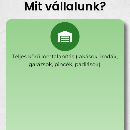
Mit vállalunk?
Teljes körű lomtalanítás (lakások, irodák,
garázsok, pincék, padlások).