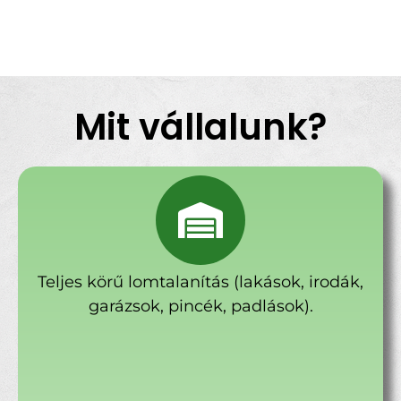
Mit vállalunk?
Teljes körű lomtalanítás (lakások, irodák,
garázsok, pincék, padlások).