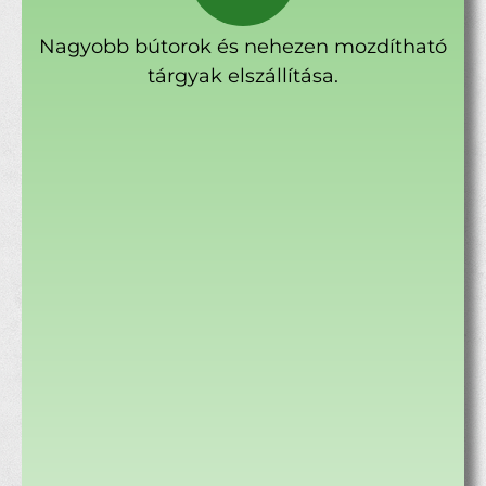
Nagyobb bútorok és nehezen mozdítható
tárgyak elszállítása.