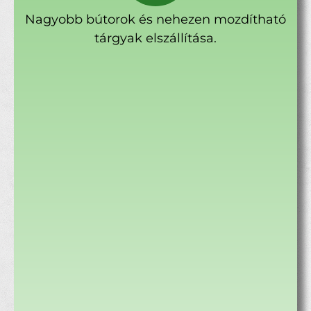
Nagyobb bútorok és nehezen mozdítható
tárgyak elszállítása.