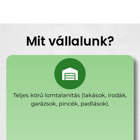
Mit vállalunk?
Teljes körű lomtalanítás (lakások, irodák,
garázsok, pincék, padlások).