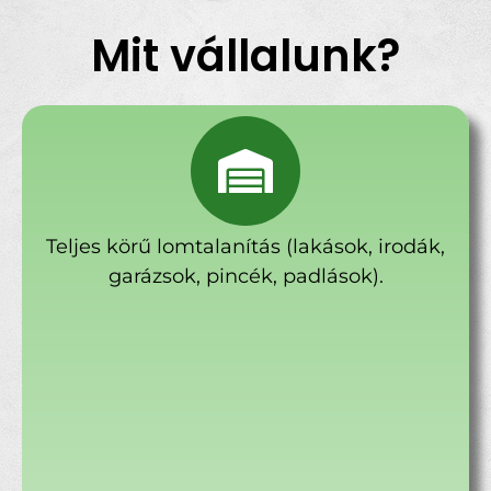
Mit vállalunk?
Teljes körű lomtalanítás (lakások, irodák,
garázsok, pincék, padlások).