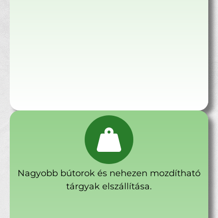
Nagyobb bútorok és nehezen mozdítható
tárgyak elszállítása.