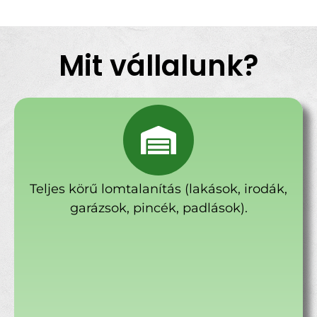
Mit vállalunk?
Teljes körű lomtalanítás (lakások, irodák,
garázsok, pincék, padlások).