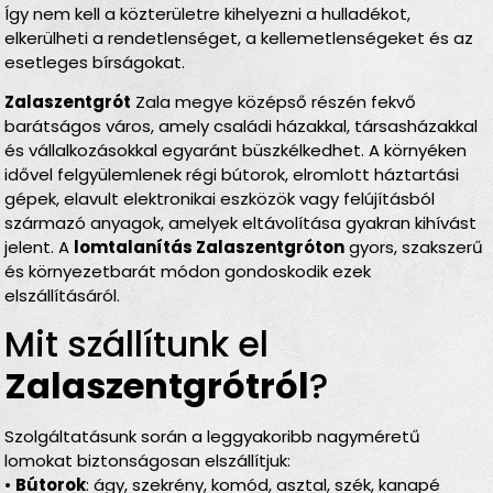
Így nem kell a közterületre kihelyezni a hulladékot,
elkerülheti a rendetlenséget, a kellemetlenségeket és az
esetleges bírságokat.
Zalaszentgrót
Zala megye középső részén fekvő
barátságos város, amely családi házakkal, társasházakkal
és vállalkozásokkal egyaránt büszkélkedhet. A környéken
idővel felgyülemlenek régi bútorok, elromlott háztartási
gépek, elavult elektronikai eszközök vagy felújításból
származó anyagok, amelyek eltávolítása gyakran kihívást
jelent. A
lomtalanítás Zalaszentgróton
gyors, szakszerű
és környezetbarát módon gondoskodik ezek
elszállításáról.
Mit szállítunk el
Zalaszentgrótról
?
Szolgáltatásunk során a leggyakoribb nagyméretű
lomokat biztonságosan elszállítjuk:
•
Bútorok
: ágy, szekrény, komód, asztal, szék, kanapé