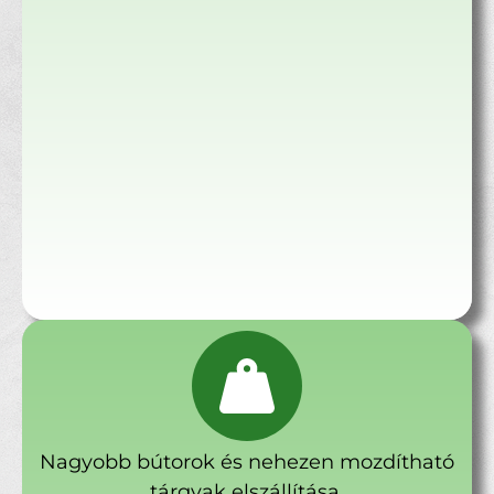
Nagyobb bútorok és nehezen mozdítható
tárgyak elszállítása.