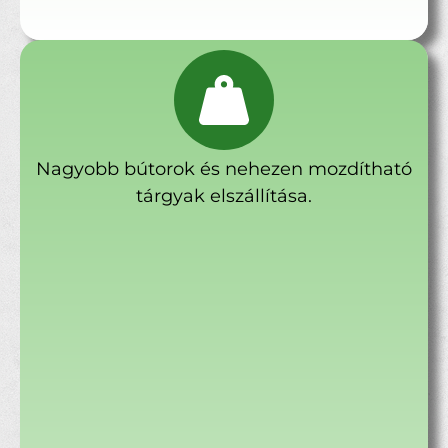
Nagyobb bútorok és nehezen mozdítható
tárgyak elszállítása.