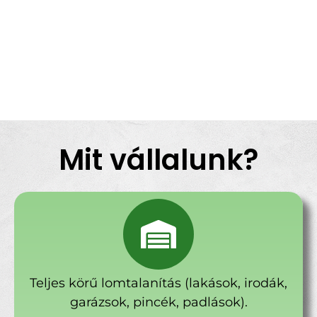
Mit vállalunk?
Teljes körű lomtalanítás (lakások, irodák,
garázsok, pincék, padlások).