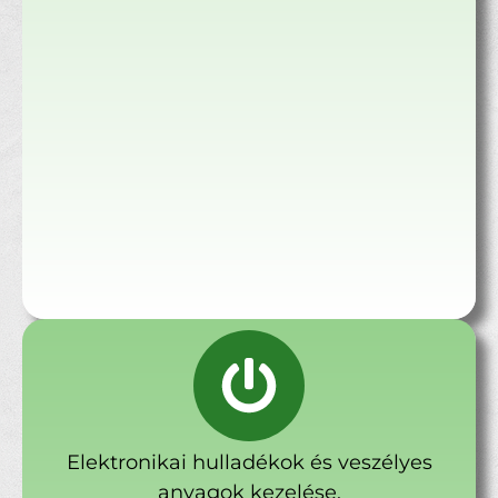
Elektronikai hulladékok és veszélyes
anyagok kezelése.