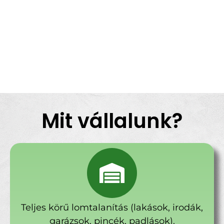
Mit vállalunk?
Teljes körű lomtalanítás (lakások, irodák,
garázsok, pincék, padlások).