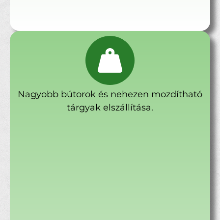
Nagyobb bútorok és nehezen mozdítható
tárgyak elszállítása.