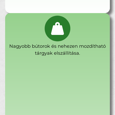
Nagyobb bútorok és nehezen mozdítható
tárgyak elszállítása.