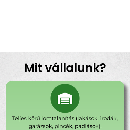
Mit vállalunk?
Teljes körű lomtalanítás (lakások, irodák,
garázsok, pincék, padlások).