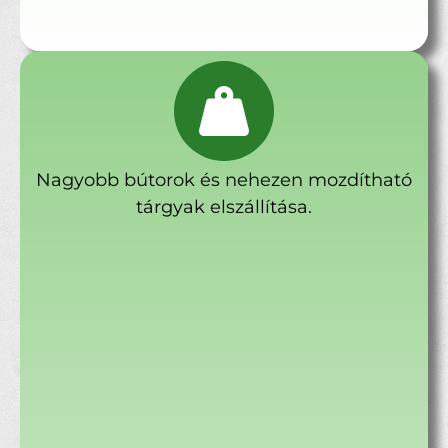
Nagyobb bútorok és nehezen mozdítható
tárgyak elszállítása.