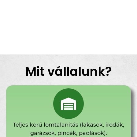
Mit vállalunk?
Teljes körű lomtalanítás (lakások, irodák,
garázsok, pincék, padlások).