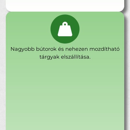
Nagyobb bútorok és nehezen mozdítható
tárgyak elszállítása.