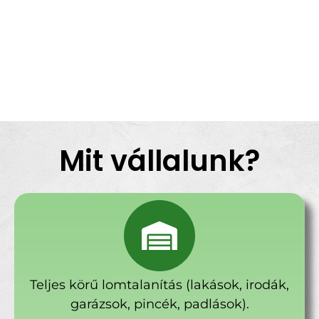
Mit vállalunk?
Teljes körű lomtalanítás (lakások, irodák,
garázsok, pincék, padlások).