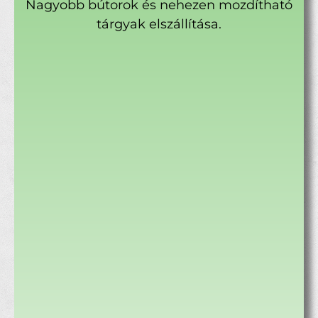
Nagyobb bútorok és nehezen mozdítható
tárgyak elszállítása.