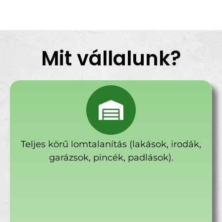
Mit vállalunk?
Teljes körű lomtalanítás (lakások, irodák,
garázsok, pincék, padlások).