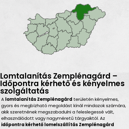
Lomtalanítás Zemplénagárd –
Időpontra kérhető és kényelmes
szolgáltatás
A
lomtalanítás Zemplénagárd
területén kényelmes,
gyors és megbízható megoldást kínál mindazok számára,
akik szeretnének megszabadulni a feleslegessé vált,
elhasználódott vagy nagyméretű tárgyaiktól. Az
időpontra kérhető lomelszállítás Zemplénagárd