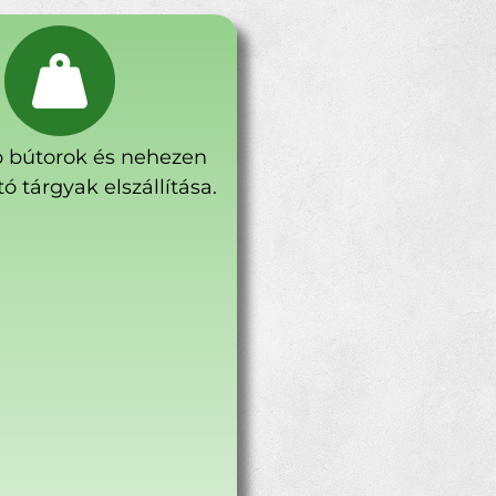
 bútorok és nehezen
ó tárgyak elszállítása.