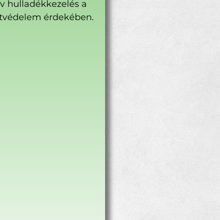
ív hulladékkezelés a
tvédelem érdekében.