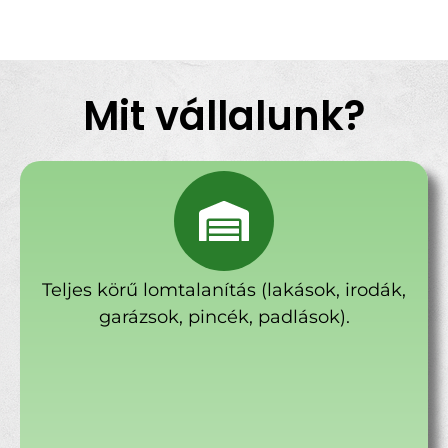
Mit vállalunk?
Teljes körű lomtalanítás (lakások, irodák,
garázsok, pincék, padlások).