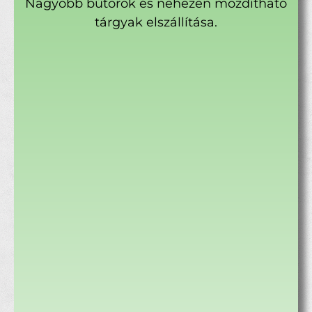
Nagyobb bútorok és nehezen mozdítható
tárgyak elszállítása.